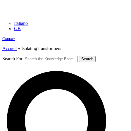
Italiano
GB
Contact
Accueil
»
Isolating transformers
Search For
Search