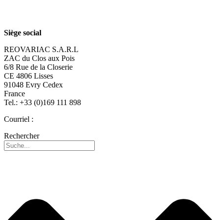
Carrière
Siège social
REOVARIAC S.A.R.L
ZAC du Clos aux Pois
6/8 Rue de la Closerie
CE 4806 Lisses
91048 Evry Cedex
France
Tel.: +33 (0)169 111 898
Courriel :
reovariac@reo.fr
Rechercher