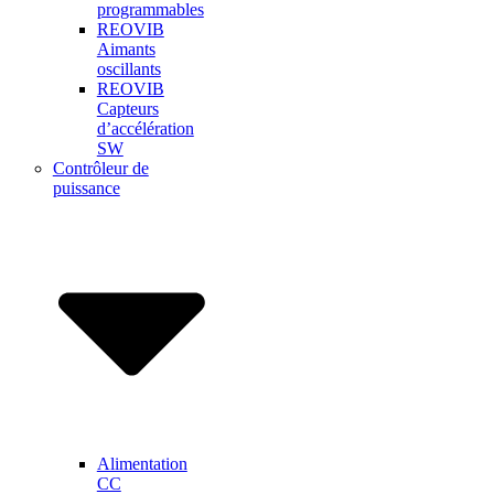
programmables
REOVIB
Aimants
oscillants
REOVIB
Capteurs
d’accélération
SW
Contrôleur de
puissance
Alimentation
CC