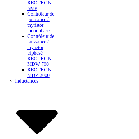
REOTRON
SMP
Contrôleur de
puissance à
thyristor
monophasé
Contrôleur de
puissance à
thyristor
triphasé
REOTRON
MDW 700
REOTRON
MDZ 2000
Inductances