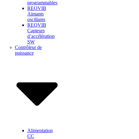
programmables
REOVIB
Aimants
oscillants
REOVIB
Capteurs
d’accélération
SW
Contrôleur de
puissance
Alimentation
CC