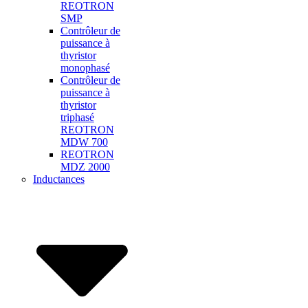
REOTRON
SMP
Contrôleur de
puissance à
thyristor
monophasé
Contrôleur de
puissance à
thyristor
triphasé
REOTRON
MDW 700
REOTRON
MDZ 2000
Inductances