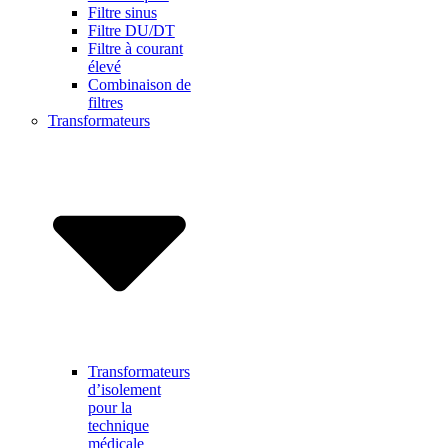
Filtre sinus
Filtre DU/DT
Filtre à courant
élevé
Combinaison de
filtres
Transformateurs
Transformateurs
d’isolement
pour la
technique
médicale