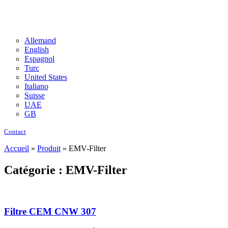
Allemand
English
Espagnol
Turc
United States
Italiano
Suisse
UAE
GB
Contact
Accueil
»
Produit
»
EMV-Filter
Catégorie : EMV-Filter
Filtre CEM CNW 307