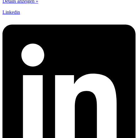
Details anzeigen »
Linkedin