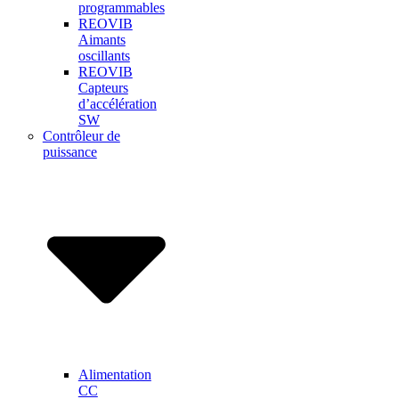
programmables
REOVIB
Aimants
oscillants
REOVIB
Capteurs
d’accélération
SW
Contrôleur de
puissance
Alimentation
CC