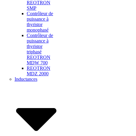
REOTRON
SMP
Contrôleur de
puissance à
thyristor
monophasé
Contrôleur de
puissance à
thyristor
triphasé
REOTRON
MDW 700
REOTRON
MDZ 2000
Inductances