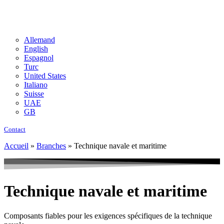
Allemand
English
Espagnol
Turc
United States
Italiano
Suisse
UAE
GB
Contact
Accueil
»
Branches
»
Technique navale et maritime
Technique navale et maritime
Composants fiables pour les exigences spécifiques de la technique