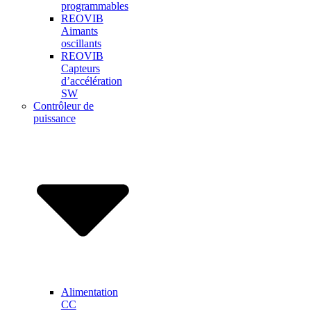
programmables
REOVIB
Aimants
oscillants
REOVIB
Capteurs
d’accélération
SW
Contrôleur de
puissance
Alimentation
CC