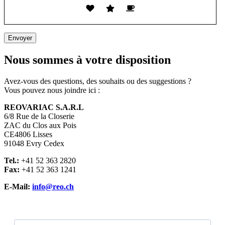
Nous sommes à votre disposition
Avez-vous des questions, des souhaits ou des suggestions ?
Vous pouvez nous joindre ici :
REOVARIAC S.A.R.L
6/8 Rue de la Closerie
ZAC du Clos aux Pois
CE4806 Lisses
91048 Evry Cedex
Tel.:
+41 52 363 2820
Fax:
+41 52 363 1241
E-Mail:
info@reo.ch