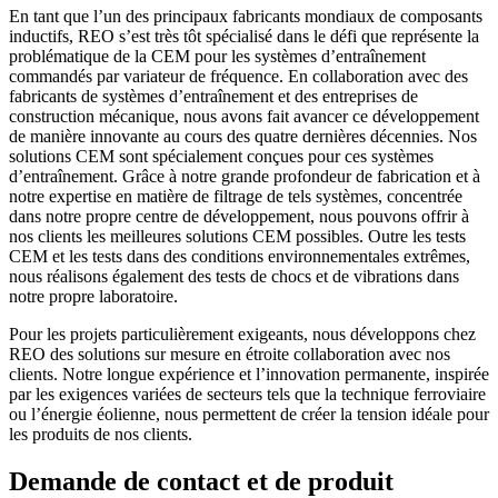
En tant que l’un des principaux fabricants mondiaux de composants
inductifs, REO s’est très tôt spécialisé dans le défi que représente la
problématique de la CEM pour les systèmes d’entraînement
commandés par variateur de fréquence. En collaboration avec des
fabricants de systèmes d’entraînement et des entreprises de
construction mécanique, nous avons fait avancer ce développement
de manière innovante au cours des quatre dernières décennies. Nos
solutions CEM sont spécialement conçues pour ces systèmes
d’entraînement. Grâce à notre grande profondeur de fabrication et à
notre expertise en matière de filtrage de tels systèmes, concentrée
dans notre propre centre de développement, nous pouvons offrir à
nos clients les meilleures solutions CEM possibles. Outre les tests
CEM et les tests dans des conditions environnementales extrêmes,
nous réalisons également des tests de chocs et de vibrations dans
notre propre laboratoire.
Pour les projets particulièrement exigeants, nous développons chez
REO des solutions sur mesure en étroite collaboration avec nos
clients. Notre longue expérience et l’innovation permanente, inspirée
par les exigences variées de secteurs tels que la technique ferroviaire
ou l’énergie éolienne, nous permettent de créer la tension idéale pour
les produits de nos clients.
Demande de contact et de produit