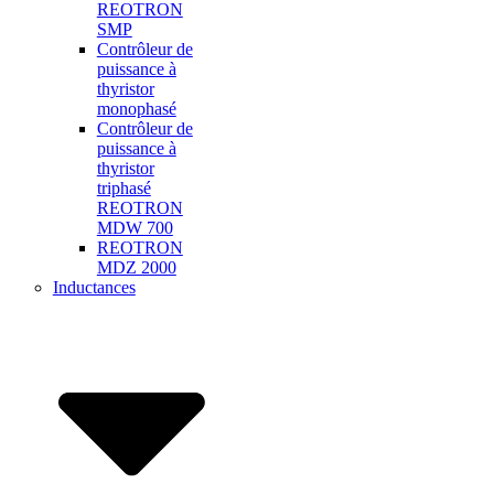
REOTRON
SMP
Contrôleur de
puissance à
thyristor
monophasé
Contrôleur de
puissance à
thyristor
triphasé
REOTRON
MDW 700
REOTRON
MDZ 2000
Inductances