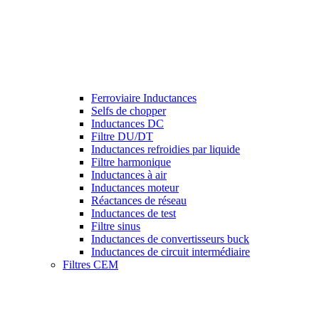
Ferroviaire Inductances
Selfs de chopper
Inductances DC
Filtre DU/DT
Inductances refroidies par liquide
Filtre harmonique
Inductances à air
Inductances moteur
Réactances de réseau
Inductances de test
Filtre sinus
Inductances de convertisseurs buck
Inductances de circuit intermédiaire
Filtres CEM