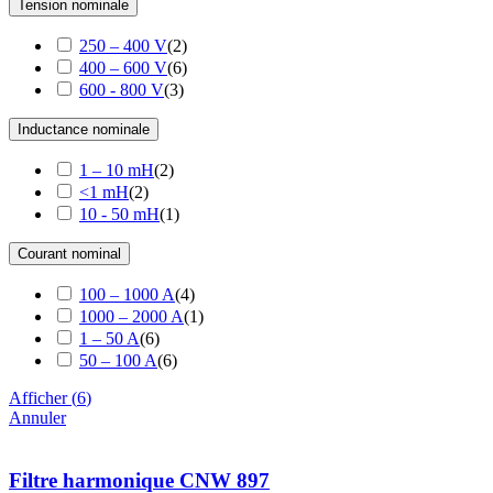
Tension nominale
250 – 400 V
(
2
)
400 – 600 V
(
6
)
600 - 800 V
(
3
)
Inductance nominale
1 – 10 mH
(
2
)
<1 mH
(
2
)
10 - 50 mH
(
1
)
Courant nominal
100 – 1000 A
(
4
)
1000 – 2000 A
(
1
)
1 – 50 A
(
6
)
50 – 100 A
(
6
)
Afficher
(
6
)
Annuler
Filtre harmonique CNW 897