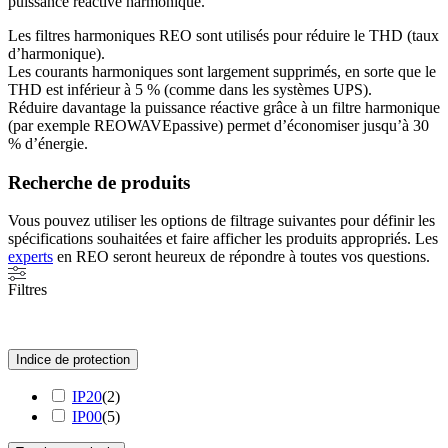
puissance réactive harmonique.
Les filtres harmoniques REO sont utilisés pour réduire le THD (taux
d’harmonique).
Les courants harmoniques sont largement supprimés, en sorte que le
THD est inférieur à 5 % (comme dans les systèmes UPS).
Réduire davantage la puissance réactive grâce à un filtre harmonique
(par exemple REOWAVEpassive) permet d’économiser jusqu’à 30
% d’énergie.
Recherche de produits
Vous pouvez utiliser les options de filtrage suivantes pour définir les
spécifications souhaitées et faire afficher les produits appropriés. Les
experts
en REO seront heureux de répondre à toutes vos questions.
Filtres
Indice de protection
IP20
(
2
)
IP00
(
5
)