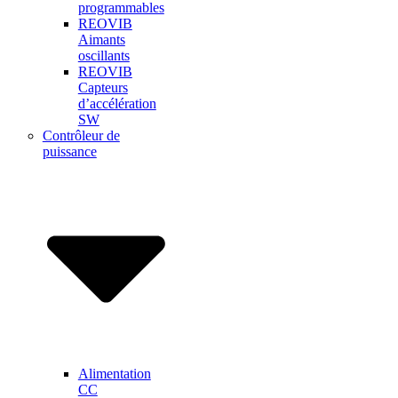
programmables
REOVIB
Aimants
oscillants
REOVIB
Capteurs
d’accélération
SW
Contrôleur de
puissance
Alimentation
CC