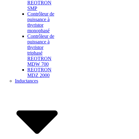
REOTRON
SMP
Contrôleur de
puissance à
thyristor
monophasé
Contrôleur de
puissance à
thyristor
triphasé
REOTRON
MDW 700
REOTRON
MDZ 2000
Inductances