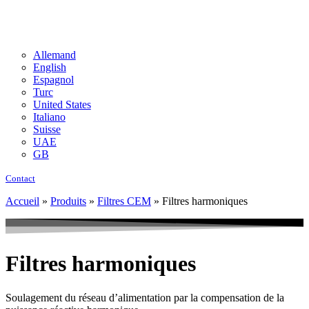
Allemand
English
Espagnol
Turc
United States
Italiano
Suisse
UAE
GB
Contact
Accueil
»
Produits
»
Filtres CEM
»
Filtres harmoniques
Filtres harmoniques
Soulagement du réseau d’alimentation par la compensation de la