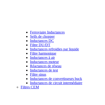
Ferroviaire Inductances
Selfs de chopper
Inductances DC
Filtre DU/DT
Inductances refroidies par liquide
Filtre harmonique
Inductances à air
Inductances moteur
Réactances de réseau
Inductances de test
Filtre sinus
Inductances de convertisseurs buck
Inductances de circuit intermédiaire
Filtres CEM