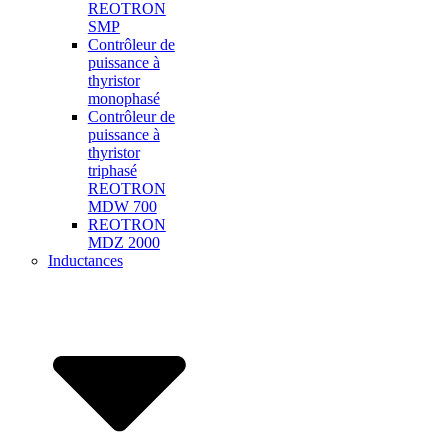
REOTRON
SMP
Contrôleur de
puissance à
thyristor
monophasé
Contrôleur de
puissance à
thyristor
triphasé
REOTRON
MDW 700
REOTRON
MDZ 2000
Inductances