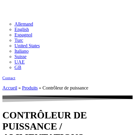
Allemand
English
Espagnol
Turc
United States
Italiano
Suisse
UAE
GB
Contact
Accueil
»
Produits
»
Contrôleur de puissance
CONTRÔLEUR DE
PUISSANCE /