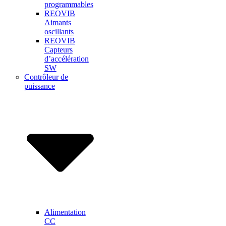
programmables
REOVIB
Aimants
oscillants
REOVIB
Capteurs
d’accélération
SW
Contrôleur de
puissance
Alimentation
CC