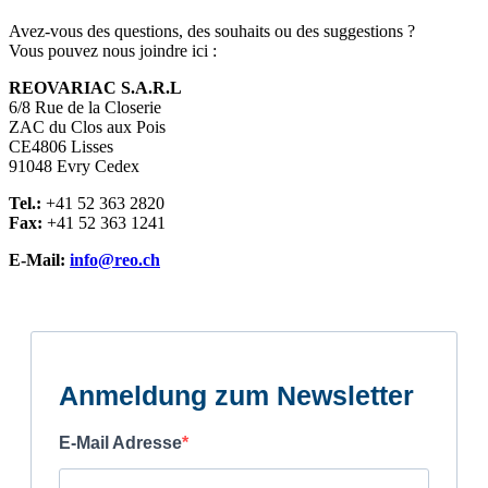
Avez-vous des questions, des souhaits ou des suggestions ?
Vous pouvez nous joindre ici :
REOVARIAC S.A.R.L
6/8 Rue de la Closerie
ZAC du Clos aux Pois
CE4806 Lisses
91048 Evry Cedex
Tel.:
+41 52 363 2820
Fax:
+41 52 363 1241
E-Mail:
info@reo.ch