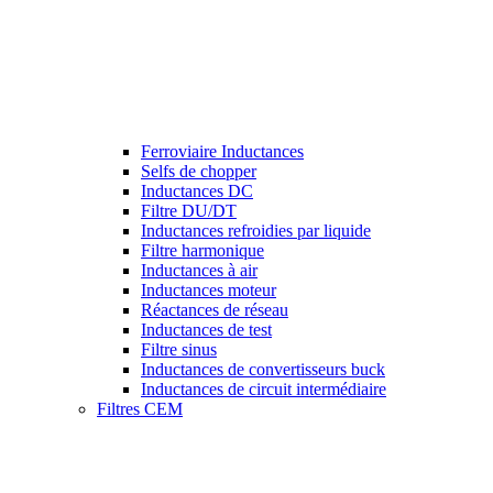
Ferroviaire Inductances
Selfs de chopper
Inductances DC
Filtre DU/DT
Inductances refroidies par liquide
Filtre harmonique
Inductances à air
Inductances moteur
Réactances de réseau
Inductances de test
Filtre sinus
Inductances de convertisseurs buck
Inductances de circuit intermédiaire
Filtres CEM