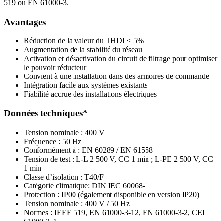
519 ou EN 61000-3.
Avantages
Réduction de la valeur du THDI ≤ 5%
Augmentation de la stabilité du réseau
Activation et désactivation du circuit de filtrage pour optimiser
le pouvoir réducteur
Convient à une installation dans des armoires de commande
Intégration facile aux systèmes existants
Fiabilité accrue des installations électriques
Données techniques*
Tension nominale : 400 V
Fréquence : 50 Hz
Conformément à : EN 60289 / EN 61558
Tension de test : L-L 2 500 V, CC 1 min ; L-PE 2 500 V, CC
1 min
Classe d’isolation : T40/F
Catégorie climatique: DIN IEC 60068-1
Protection : IP00 (également disponible en version IP20)
Tension nominale : 400 V / 50 Hz
Normes : IEEE 519, EN 61000-3-12, EN 61000-3-2, CEI