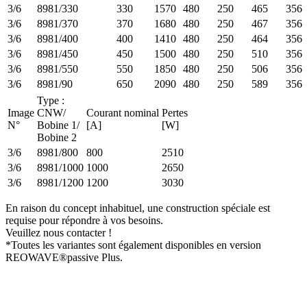
3/6
8981/330
330
1570
480
250
465
356
3/6
8981/370
370
1680
480
250
467
356
3/6
8981/400
400
1410
480
250
464
356
3/6
8981/450
450
1500
480
250
510
356
3/6
8981/550
550
1850
480
250
506
356
3/6
8981/90
650
2090
480
250
589
356
Type :
Image
CNW/
Courant nominal
Pertes
N°
Bobine 1/
[A]
[W]
Bobine 2
3/6
8981/800
800
2510
3/6
8981/1000
1000
2650
3/6
8981/1200
1200
3030
En raison du concept inhabituel, une construction spéciale est
requise pour répondre à vos besoins.
Veuillez nous contacter !
*Toutes les variantes sont également disponibles en version
REOWAVE®passive Plus.