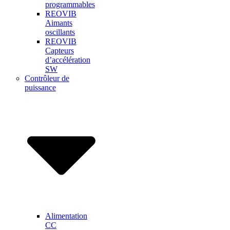
programmables
REOVIB
Aimants
oscillants
REOVIB
Capteurs
d’accélération
SW
Contrôleur de
puissance
Alimentation
CC