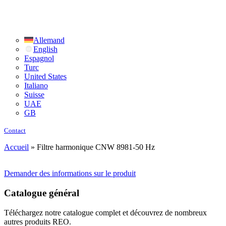
Allemand
English
Espagnol
Turc
United States
Italiano
Suisse
UAE
GB
Contact
Accueil
»
Filtre harmonique CNW 8981-50 Hz
Demander des informations sur le produit
Catalogue général
Téléchargez notre catalogue complet et découvrez de nombreux
autres produits REO.