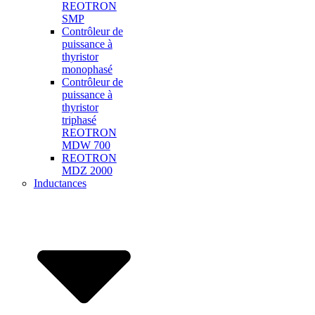
REOTRON
SMP
Contrôleur de
puissance à
thyristor
monophasé
Contrôleur de
puissance à
thyristor
triphasé
REOTRON
MDW 700
REOTRON
MDZ 2000
Inductances