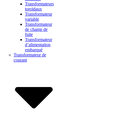
Transformateurs
toroïdaux
Transformateur
variable
Transformateur
de champ de
fuite
Transformateur
d’alimentation
embarqué
Transformateur de
courant