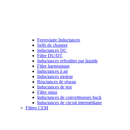
Ferroviaire Inductances
Selfs de chopper
Inductances DC
Filtre DU/DT
Inductances refroidies par liquide
Filtre harmonique
Inductances à air
Inductances moteur
Réactances de réseau
Inductances de test
Filtre sinus
Inductances de convertisseurs buck
Inductances de circuit intermédiaire
Filtres CEM