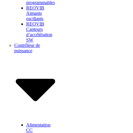
programmables
REOVIB
Aimants
oscillants
REOVIB
Capteurs
d’accélération
SW
Contrôleur de
puissance
Alimentation
CC