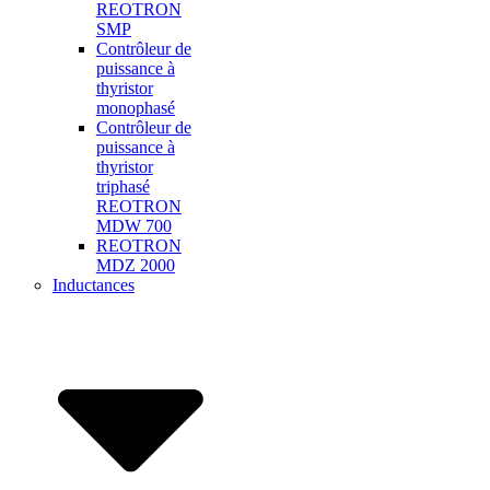
REOTRON
SMP
Contrôleur de
puissance à
thyristor
monophasé
Contrôleur de
puissance à
thyristor
triphasé
REOTRON
MDW 700
REOTRON
MDZ 2000
Inductances