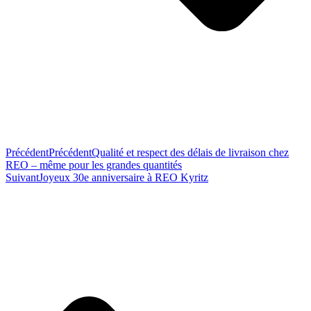
Précédent
Précédent
Qualité et respect des délais de livraison chez
REO – même pour les grandes quantités
Suivant
Joyeux 30e anniversaire à REO Kyritz