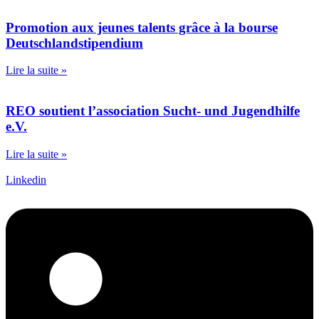
Promotion aux jeunes talents grâce à la bourse
Deutschlandstipendium
Lire la suite »
REO soutient l’association Sucht- und Jugendhilfe
e.V.
Lire la suite »
Linkedin