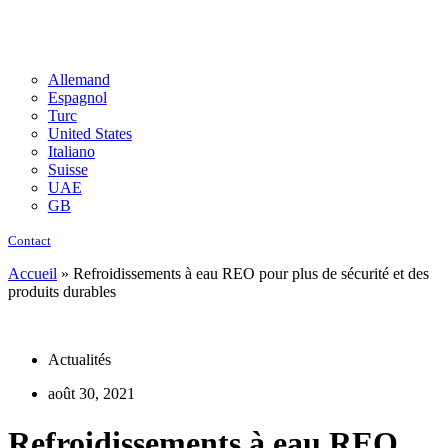
Allemand
Espagnol
Turc
United States
Italiano
Suisse
UAE
GB
Contact
Accueil
»
Refroidissements à eau REO pour plus de sécurité et des
produits durables
Actualités
août 30, 2021
Refroidissements à eau REO