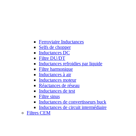
Ferroviaire Inductances
Selfs de chopper
Inductances DC
Filtre DU/DT
Inductances refroidies par liquide
Filtre harmonique
Inductances à air
Inductances moteur
Réactances de réseau
Inductances de test
Filtre sinus
Inductances de convertisseurs buck
Inductances de circuit intermédiaire
Filtres CEM