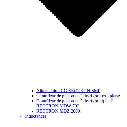
Alimentation CC REOTRON SMP
Contrôleur de puissance à thyristor monophasé
Contrôleur de puissance à thyristor triphasé
REOTRON MDW 700
REOTRON MDZ 2000
Inductances