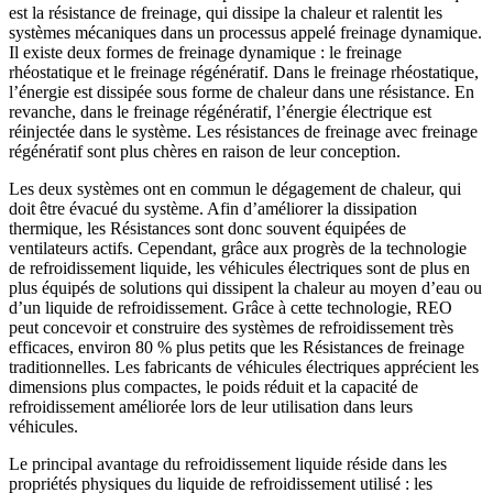
est la résistance de freinage, qui dissipe la chaleur et ralentit les
systèmes mécaniques dans un processus appelé freinage dynamique.
Il existe deux formes de freinage dynamique : le freinage
rhéostatique et le freinage régénératif. Dans le freinage rhéostatique,
l’énergie est dissipée sous forme de chaleur dans une résistance. En
revanche, dans le freinage régénératif, l’énergie électrique est
réinjectée dans le système. Les résistances de freinage avec freinage
régénératif sont plus chères en raison de leur conception.
Les deux systèmes ont en commun le dégagement de chaleur, qui
doit être évacué du système. Afin d’améliorer la dissipation
thermique, les Résistances sont donc souvent équipées de
ventilateurs actifs. Cependant, grâce aux progrès de la technologie
de refroidissement liquide, les véhicules électriques sont de plus en
plus équipés de solutions qui dissipent la chaleur au moyen d’eau ou
d’un liquide de refroidissement. Grâce à cette technologie, REO
peut concevoir et construire des systèmes de refroidissement très
efficaces, environ 80 % plus petits que les Résistances de freinage
traditionnelles. Les fabricants de véhicules électriques apprécient les
dimensions plus compactes, le poids réduit et la capacité de
refroidissement améliorée lors de leur utilisation dans leurs
véhicules.
Le principal avantage du refroidissement liquide réside dans les
propriétés physiques du liquide de refroidissement utilisé : les