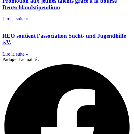
Promotion aux jeunes talents grâce à la bourse
Deutschlandstipendium
Lire la suite »
REO soutient l’association Sucht- und Jugendhilfe
e.V.
Lire la suite »
Partager l'actualité :