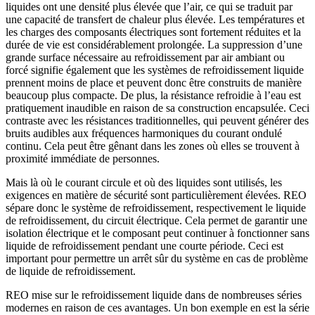
liquides ont une densité plus élevée que l’air, ce qui se traduit par
une capacité de transfert de chaleur plus élevée. Les températures et
les charges des composants électriques sont fortement réduites et la
durée de vie est considérablement prolongée. La suppression d’une
grande surface nécessaire au refroidissement par air ambiant ou
forcé signifie également que les systèmes de refroidissement liquide
prennent moins de place et peuvent donc être construits de manière
beaucoup plus compacte. De plus, la résistance refroidie à l’eau est
pratiquement inaudible en raison de sa construction encapsulée. Ceci
contraste avec les résistances traditionnelles, qui peuvent générer des
bruits audibles aux fréquences harmoniques du courant ondulé
continu. Cela peut être gênant dans les zones où elles se trouvent à
proximité immédiate de personnes.
Mais là où le courant circule et où des liquides sont utilisés, les
exigences en matière de sécurité sont particulièrement élevées. REO
sépare donc le système de refroidissement, respectivement le liquide
de refroidissement, du circuit électrique. Cela permet de garantir une
isolation électrique et le composant peut continuer à fonctionner sans
liquide de refroidissement pendant une courte période. Ceci est
important pour permettre un arrêt sûr du système en cas de problème
de liquide de refroidissement.
REO mise sur le refroidissement liquide dans de nombreuses séries
modernes en raison de ces avantages. Un bon exemple en est la série