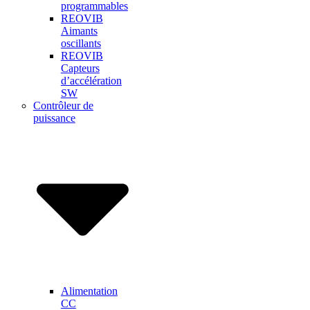
programmables
REOVIB
Aimants
oscillants
REOVIB
Capteurs
d’accélération
SW
Contrôleur de
puissance
Alimentation
CC