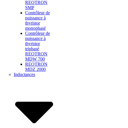
REOTRON
SMP
Contrôleur de
puissance à
thyristor
monophasé
Contrôleur de
puissance à
thyristor
triphasé
REOTRON
MDW 700
REOTRON
MDZ 2000
Inductances