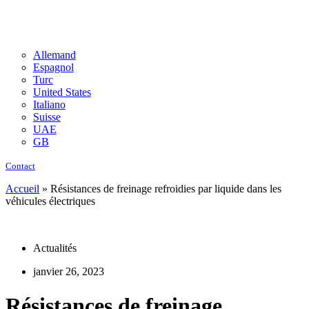
Allemand
Espagnol
Turc
United States
Italiano
Suisse
UAE
GB
Contact
Accueil
»
Résistances de freinage refroidies par liquide dans les
véhicules électriques
Actualités
janvier 26, 2023
Résistances de freinage