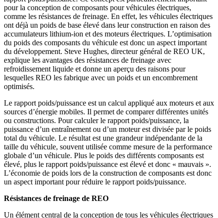
pour la conception de composants pour véhicules électriques,
comme les résistances de freinage. En effet, les véhicules électriques
ont déjà un poids de base élevé dans leur construction en raison des
accumulateurs lithium-ion et des moteurs électriques. L’optimisation
du poids des composants du véhicule est donc un aspect important
du développement. Steve Hughes, directeur général de REO UK,
explique les avantages des résistances de freinage avec
refroidissement liquide et donne un aperçu des raisons pour
lesquelles REO les fabrique avec un poids et un encombrement
optimisés.
Le rapport poids/puissance est un calcul appliqué aux moteurs et aux
sources d’énergie mobiles. Il permet de comparer différentes unités
ou constructions. Pour calculer le rapport poids/puissance, la
puissance d’un entraînement ou d’un moteur est divisée par le poids
total du véhicule. Le résultat est une grandeur indépendante de la
taille du véhicule, souvent utilisée comme mesure de la performance
globale d’un véhicule. Plus le poids des différents composants est
élevé, plus le rapport poids/puissance est élevé et donc « mauvais ».
L’économie de poids lors de la construction de composants est donc
un aspect important pour réduire le rapport poids/puissance.
Résistances de freinage de REO
Un élément central de la conception de tous les véhicules électriques