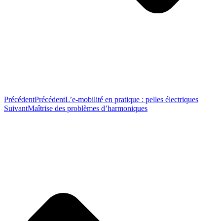
Précédent
Précédent
L’e-mobilité en pratique : pelles électriques
Suivant
Maîtrise des problèmes d’harmoniques