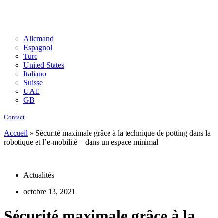
Allemand
Espagnol
Turc
United States
Italiano
Suisse
UAE
GB
Contact
Accueil
»
Sécurité maximale grâce à la technique de potting dans la
robotique et l’e-mobilité – dans un espace minimal
Actualités
octobre 13, 2021
Sécurité maximale grâce à la