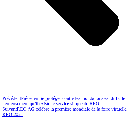
Précédent
Précédent
Se protéger contre les inondations est difficile –
heureusement qu’il existe le service simple de REO
Suivant
REO AG célèbre la première mondiale de la foire virtuelle
REO 2021