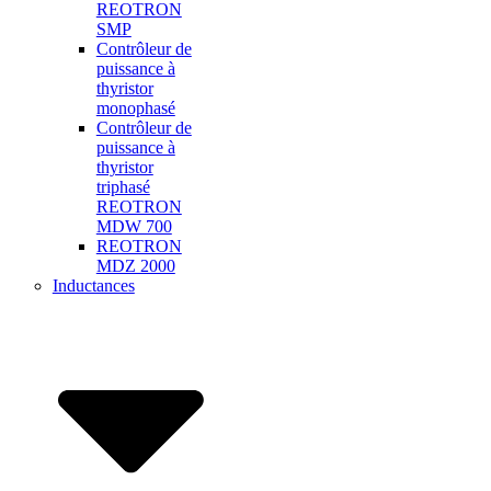
REOTRON
SMP
Contrôleur de
puissance à
thyristor
monophasé
Contrôleur de
puissance à
thyristor
triphasé
REOTRON
MDW 700
REOTRON
MDZ 2000
Inductances