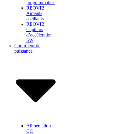
programmables
REOVIB
Aimants
oscillants
REOVIB
Capteurs
d’accélération
SW
Contrôleur de
puissance
Alimentation
CC