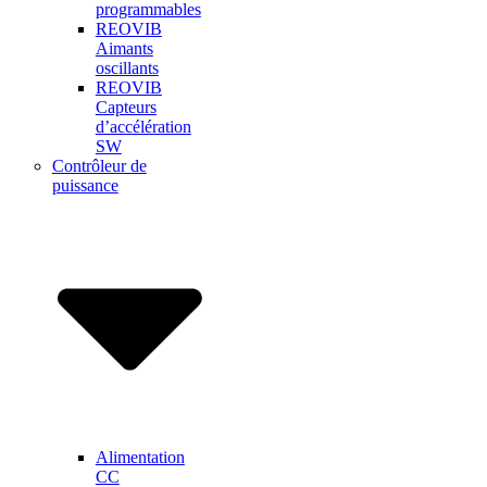
programmables
REOVIB
Aimants
oscillants
REOVIB
Capteurs
d’accélération
SW
Contrôleur de
puissance
Alimentation
CC