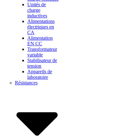
Unités de
charge
inductives
Alimentations
électriques en
CA
Alimentation
EN CC
Transformateur
variable
Stabilisateur de
tension
Appareils de
laboratoire
Résistances