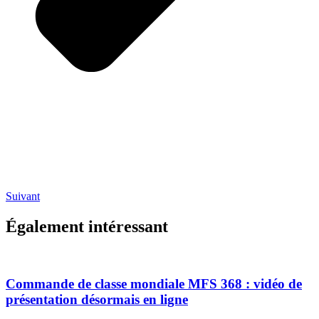
Suivant
Également intéressant
Commande de classe mondiale MFS 368 : vidéo de
présentation désormais en ligne