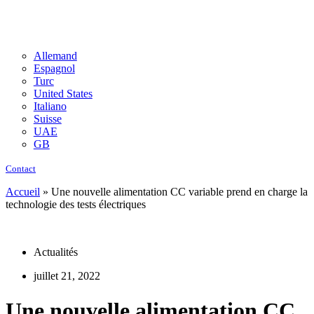
Allemand
Espagnol
Turc
United States
Italiano
Suisse
UAE
GB
Contact
Accueil
»
Une nouvelle alimentation CC variable prend en charge la
technologie des tests électriques
Actualités
juillet 21, 2022
Une nouvelle alimentation CC