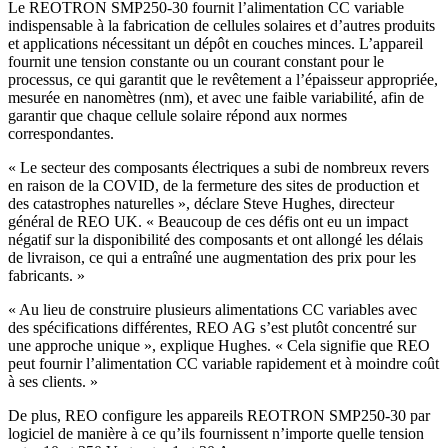
Le REOTRON SMP250-30 fournit l’alimentation CC variable
indispensable à la fabrication de cellules solaires et d’autres produits
et applications nécessitant un dépôt en couches minces. L’appareil
fournit une tension constante ou un courant constant pour le
processus, ce qui garantit que le revêtement a l’épaisseur appropriée,
mesurée en nanomètres (nm), et avec une faible variabilité, afin de
garantir que chaque cellule solaire répond aux normes
correspondantes.
« Le secteur des composants électriques a subi de nombreux revers
en raison de la COVID, de la fermeture des sites de production et
des catastrophes naturelles », déclare Steve Hughes, directeur
général de REO UK. « Beaucoup de ces défis ont eu un impact
négatif sur la disponibilité des composants et ont allongé les délais
de livraison, ce qui a entraîné une augmentation des prix pour les
fabricants. »
« Au lieu de construire plusieurs alimentations CC variables avec
des spécifications différentes, REO AG s’est plutôt concentré sur
une approche unique », explique Hughes. « Cela signifie que REO
peut fournir l’alimentation CC variable rapidement et à moindre coût
à ses clients. »
De plus, REO configure les appareils REOTRON SMP250-30 par
logiciel de manière à ce qu’ils fournissent n’importe quelle tension