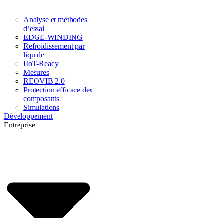
Analyse et méthodes
d’essai
EDGE-WINDING
Refroidissement par
liquide
IIoT-Ready
Mesures
REOVIB 2.0
Protection efficace des
composants
Simulations
Développement
Entreprise