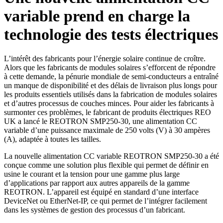
variable prend en charge la
technologie des tests électriques
L’intérêt des fabricants pour l’énergie solaire continue de croître.
Alors que les fabricants de modules solaires s’efforcent de répondre
à cette demande, la pénurie mondiale de semi-conducteurs a entraîné
un manque de disponibilité et des délais de livraison plus longs pour
les produits essentiels utilisés dans la fabrication de modules solaires
et d’autres processus de couches minces. Pour aider les fabricants à
surmonter ces problèmes, le fabricant de produits électriques REO
UK a lancé le REOTRON SMP250-30, une alimentation CC
variable d’une puissance maximale de 250 volts (V) à 30 ampères
(A), adaptée à toutes les tailles.
La nouvelle alimentation CC variable REOTRON SMP250-30 a été
conçue comme une solution plus flexible qui permet de définir en
usine le courant et la tension pour une gamme plus large
d’applications par rapport aux autres appareils de la gamme
REOTRON. L’appareil est équipé en standard d’une interface
DeviceNet ou EtherNet-IP, ce qui permet de l’intégrer facilement
dans les systèmes de gestion des processus d’un fabricant.