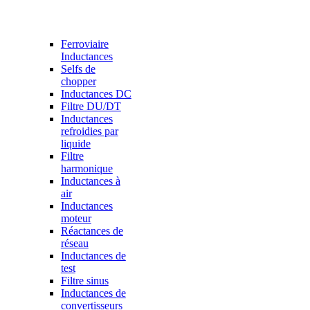
Ferroviaire
Inductances
Selfs de
chopper
Inductances DC
Filtre DU/DT
Inductances
refroidies par
liquide
Filtre
harmonique
Inductances à
air
Inductances
moteur
Réactances de
réseau
Inductances de
test
Filtre sinus
Inductances de
convertisseurs