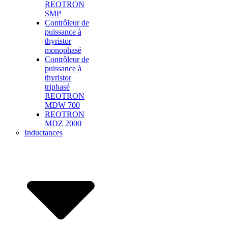
REOTRON
SMP
Contrôleur de
puissance à
thyristor
monophasé
Contrôleur de
puissance à
thyristor
triphasé
REOTRON
MDW 700
REOTRON
MDZ 2000
Inductances