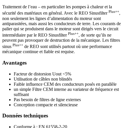
Traitement de l’eau – en particulier les pompes à chaleur et la
Plus++
sécurité des matériaux en général. Avec le REO Sinusfilter
,
non seulement les lignes d’alimentation du moteur sont
antiparasitées, mais aussi les conducteurs de terre. Les courants de
palier qui se produisent dans le moteur sont dirigés vers le circuit
Plus++
intermédiaire par le REO Sinusfilter
, de sorte qu’ils ne
peuvent pas provoquer de destruction de la mécanique. Les filtres
Plus++
sinus
de REO sont utilisés partout où une performance
mécanique continue et fiable est requise.
Avantages
Facteur de distorsion Uout <5%
Utilisation de câbles non blindés
Faible influence CEM des conducteurs posés en parallèle
un simple Filtre CEM interne au variateur de fréquence est
suffisant
Pas besoin de filtres de ligne externes
Conception compacte et silencieuse
Données techniques
Conforme à : EN 61558-2-20