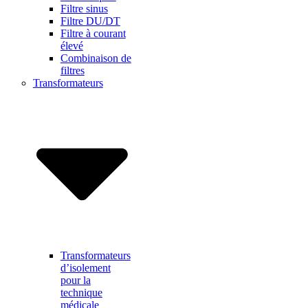
Filtre sinus
Filtre DU/DT
Filtre à courant
élevé
Combinaison de
filtres
Transformateurs
Transformateurs
d’isolement
pour la
technique
médicale