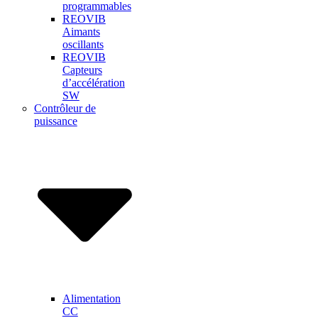
programmables
REOVIB
Aimants
oscillants
REOVIB
Capteurs
d’accélération
SW
Contrôleur de
puissance
Alimentation
CC