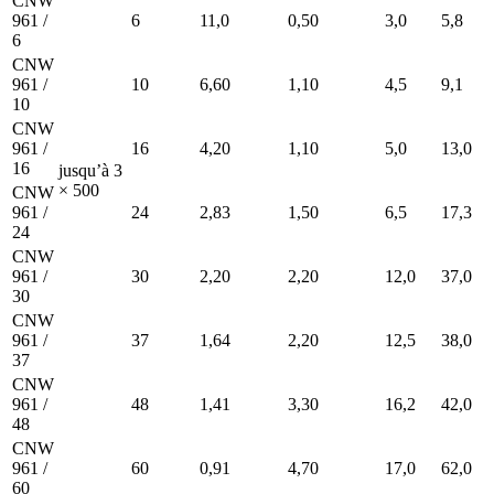
CNW
961 /
6
11,0
0,50
3,0
5,8
6
CNW
961 /
10
6,60
1,10
4,5
9,1
10
CNW
961 /
16
4,20
1,10
5,0
13,0
16
jusqu’à 3
× 500
CNW
961 /
24
2,83
1,50
6,5
17,3
24
CNW
961 /
30
2,20
2,20
12,0
37,0
30
CNW
961 /
37
1,64
2,20
12,5
38,0
37
CNW
961 /
48
1,41
3,30
16,2
42,0
48
CNW
961 /
60
0,91
4,70
17,0
62,0
60