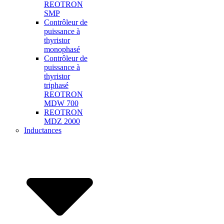
REOTRON
SMP
Contrôleur de
puissance à
thyristor
monophasé
Contrôleur de
puissance à
thyristor
triphasé
REOTRON
MDW 700
REOTRON
MDZ 2000
Inductances