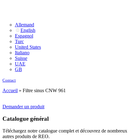
Allemand
English
Espagnol
Turc
United States
Italiano
Suisse
UAE
GB
Contact
Accueil
»
Filtre sinus CNW 961
Demander un produit
Catalogue général
Téléchargez notre catalogue complet et découvrez de nombreux
autres produits de REO.