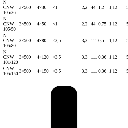
N
CNW
3×500
4×36
<1
2,2
44
1,2
1,12
105/36
N
CNW
3×500
4×50
<1
2,2
44
0,75
1,12
105/50
N
CNW
3×500
4×80
<3,5
3,3
111
0,5
1,12
105/80
N
CNW
3×500
4×120
<3,5
3,3
111
0,36
1,12
101/120
CNW
3×500
4×150
<3,5
3,3
111
0,36
1,12
105/150