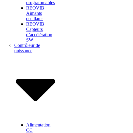
programmables
REOVIB
Aimants
oscillants
REOVIB
Capteurs
d’accélération
SW
Contrôleur de
puissance
Alimentation
CC