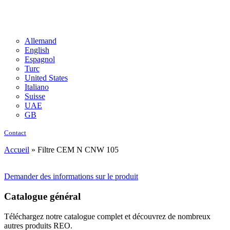
Allemand
English
Espagnol
Turc
United States
Italiano
Suisse
UAE
GB
Contact
Accueil
»
Filtre CEM N CNW 105
Demander des informations sur le produit
Catalogue général
Téléchargez notre catalogue complet et découvrez de nombreux
autres produits REO.