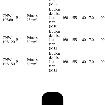
(M6)
Boulon
de mise
CNW
Princes
B
à la
168
155
140
7,0
90
105/80
25mm²
terre
(M10)
Boulon
de mise
CNW
Princes
B
à la
168
155
140
7,0
90
105/120
50mm²
terre
(M12)
Boulon
de mise
CNW
Princes
B
à la
168
155
140
7,0
90
105/150
50mm²
terre
(M12)