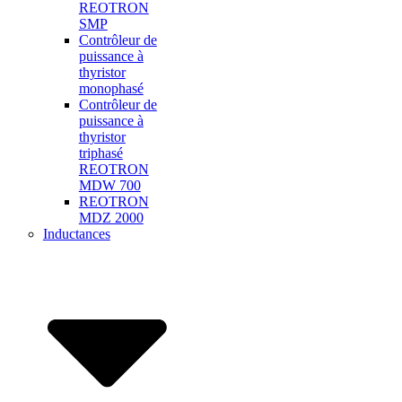
REOTRON
SMP
Contrôleur de
puissance à
thyristor
monophasé
Contrôleur de
puissance à
thyristor
triphasé
REOTRON
MDW 700
REOTRON
MDZ 2000
Inductances