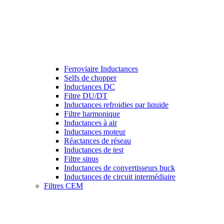
Ferroviaire Inductances
Selfs de chopper
Inductances DC
Filtre DU/DT
Inductances refroidies par liquide
Filtre harmonique
Inductances à air
Inductances moteur
Réactances de réseau
Inductances de test
Filtre sinus
Inductances de convertisseurs buck
Inductances de circuit intermédiaire
Filtres CEM