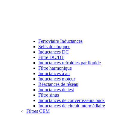
Ferroviaire Inductances
Selfs de chopper
Inductances DC
Filtre DU/DT
Inductances refroidies par liquide
Filtre harmonique
Inductances à air
Inductances moteur
Réactances de réseau
Inductances de test
Filtre sinus
Inductances de convertisseurs buck
Inductances de circuit intermédiaire
Filtres CEM