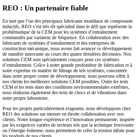
REO : Un partenaire fiable
En tant que l’un des principaux fabricants mondiaux de composants
inductifs, REO s’est très tôt spécialisé dans le défi que représente la
problématique de la CEM pour les systèmes d’entraînement
commandés par variateur de fréquence. En collaboration avec des
fabricants de systèmes d’entraînement et des entreprises de
construction mécanique, nous avons fait avancer ce développement
de manière innovante au cours des quatre dernières décennies. Nos
solutions CEM sont spécialement conçues pour ces systèmes
d’entraînement. Grâce à notre grande profondeur de fabrication et à
notre expertise en matière de filtrage de tels systèmes, concentrée
dans notre propre centre de développement, nous pouvons offrir à
nos clients les meilleures solutions CEM possibles. Outre les tests
CEM et les tests dans des conditions environnementales extrêmes,
nous réalisons également des tests de chocs et de vibrations dans
notre propre laboratoire.
Pour les projets particulièrement exigeants, nous développons chez
REO des solutions sur mesure en étroite collaboration avec nos
clients. Notre longue expérience et l’innovation permanente, inspirée
par les exigences variées de secteurs tels que la technique ferroviaire
ou l’énergie éolienne, nous permettent de créer la tension idéale pour
les produits de nos clients.