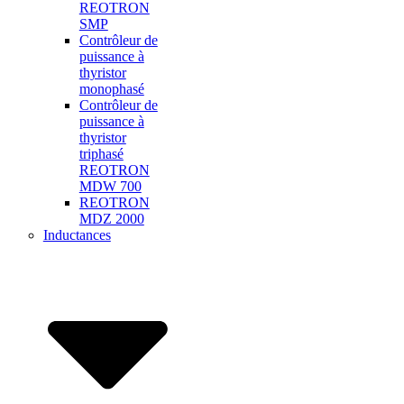
REOTRON
SMP
Contrôleur de
puissance à
thyristor
monophasé
Contrôleur de
puissance à
thyristor
triphasé
REOTRON
MDW 700
REOTRON
MDZ 2000
Inductances