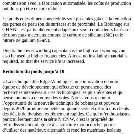
combinaison avec la fabrication automatisée, les coûts de production
ont donc pu être encore réduits.
Le poids et les dimensions réduits sont possibles grâce à la réduction
des pertes de peau (ou de surface) et de proximité. Le Bobinage sur
CHANT est particulièrement adapté aux semi-conducteurs basés sur
de nouveaux matériaux comme le carbure de silicium (SiC) et le
nitrure de gallium (GaN).
Due to the lower winding capacitance, the high-cant winding can
also be used at higher frequencies. Almost no insulating material is
required, so that the service life is increased.
Réduction du poids jusqu’à 10
« La technique dite Edge-Winding est une innovation de notre
équipe de développement qui effectue en permanence des
recherches intensives sur les technologies les plus récentes et qui
pense toujours à de nouvelles voies. Nous avons reconnu
l’opportunité de la nouvelle technique de bobinage et pouvons
depuis 2020 produire en petite ou grande série et offrir à nos clients
des délais de livraison extrêmement rapides. Ce qui m’enthousiasme
particulièrement dans la série N CNW, c’est la propriété de
refroidissement qui, grâce à la structure monocouche, permet
d’utiliser des matériaux alternatifs et rend les matériaux isolants