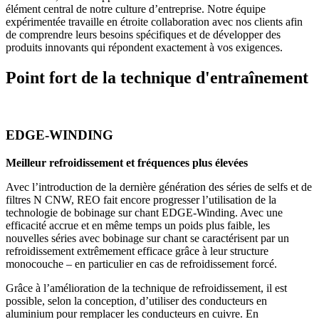
élément central de notre culture d’entreprise. Notre équipe
expérimentée travaille en étroite collaboration avec nos clients afin
de comprendre leurs besoins spécifiques et de développer des
produits innovants qui répondent exactement à vos exigences.
Point fort de la technique d'entraînement
EDGE-WINDING
Meilleur refroidissement et fréquences plus élevées
Avec l’introduction de la dernière génération des séries de selfs et de
filtres N CNW, REO fait encore progresser l’utilisation de la
technologie de bobinage sur chant EDGE-Winding. Avec une
efficacité accrue et en même temps un poids plus faible, les
nouvelles séries avec bobinage sur chant se caractérisent par un
refroidissement extrêmement efficace grâce à leur structure
monocouche – en particulier en cas de refroidissement forcé.
Grâce à l’amélioration de la technique de refroidissement, il est
possible, selon la conception, d’utiliser des conducteurs en
aluminium pour remplacer les conducteurs en cuivre. En