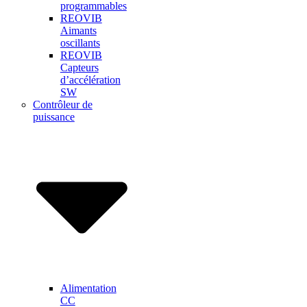
programmables
REOVIB
Aimants
oscillants
REOVIB
Capteurs
d’accélération
SW
Contrôleur de
puissance
Alimentation
CC