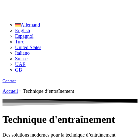
Allemand
English
Espagnol
Turc
United States
Italiano
Suisse
UAE
GB
Contact
Accueil
»
Technique d’entraînement
Technique d'entraînement
Des solutions modernes pour la technique d’entraînement